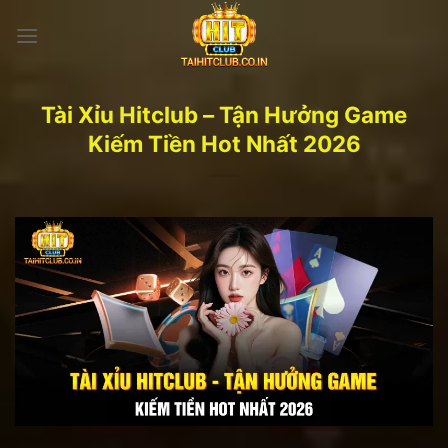
Bỏ
qua
nội
dung
Tài Xỉu Hitclub – Tận Hưởng Game
Kiếm Tiền Hot Nhất 2026