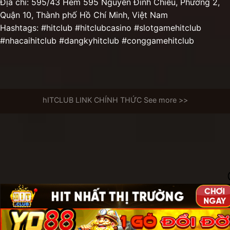
Địa chỉ: 595/43 Hẻm 595 Nguyễn Đình Chiểu, Phường 2,
Quận 10, Thành phố Hồ Chí Minh, Việt Nam
Hashtags: #hitclub #hitclubcasino #slotgamehitclub
#nhacaihitclub #dangkyhitclub #conggamehitclub
hITCLUB LINK CHÍNH THỨC See more >>