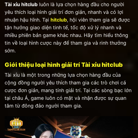
Tài xỉu hitclub
luôn là lựa chọn hàng đầu cho người
yêu thích loại hình giải trí đơn giản, nhanh và có lợi
nhuận hậu hĩnh. Tại
hitclub
, hội viên tham gia sẽ được
tận hưởng giao diện tinh tế, tốc độ xử lý nhanh và
nhiều phiên bản game khác nhau. Hãy tìm hiểu thông
tin về loại hình cược này để tham gia và rinh thưởng
sớm.
Giới thiệu loại hình giải trí Tài xỉu hitclub
Tài xỉu là một trong những lựa chọn hàng đầu của
cộng đồng người yêu thích tham gia các trò chơi cá
cược đơn giản, mang tính giải trí. Tại các sòng bạc lớn
tại châu Á, game luôn có mặt và nhận được sự quan
tâm từ đông đảo người tham gia.