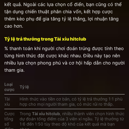
kết quả. Ngoài các lựa chọn cổ điển, bạn cũng có thể
tận dụng chiến thuật phân chia vốn, kết hợp cược
thêm kèo phụ để gia tăng tỷ lệ thắng, lợi nhuận tăng
cao hơn.
Tỷ lệ trả thưởng trong Tài xỉu hitclub
% thanh toán khi người chơi đoán trúng được tính theo
từng hình thức đặt cược khác nhau. Điều này tạo nên
nhiều lựa chọn phong phú và cơ hội hấp dẫn cho người
tham gia.
Loại
Tỷ lệ
cược
Tài
Hình thức vào tiền cơ bản, có tỷ lệ trả thưởng 1:1 phù
xỉu
hợp cho mọi người tham gia, có mức rủi ro thấp.
Cược
Trong
Tài xỉu hitclub
, nhiều thành viên chọn hình thức
tổng
dự đoán tổng điểm của 3 viên xí ngầu. Tỷ lệ thưởng từ
số
1:6 đến 1:50 tùy theo độ khó của kết quả mà bạn