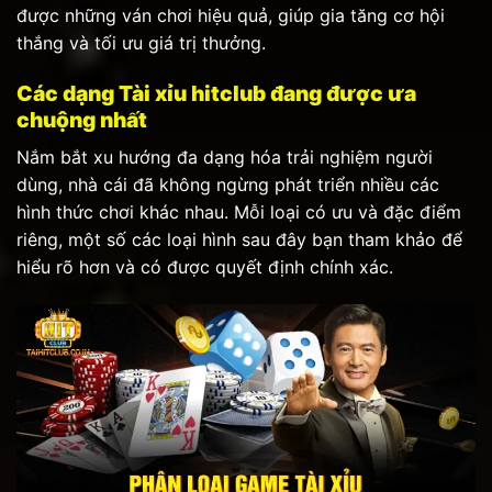
được những ván chơi hiệu quả, giúp gia tăng cơ hội
thắng và tối ưu giá trị thưởng.
Các dạng Tài xỉu hitclub đang được ưa
chuộng nhất
Nắm bắt xu hướng đa dạng hóa trải nghiệm người
dùng, nhà cái đã không ngừng phát triển nhiều các
hình thức chơi khác nhau. Mỗi loại có ưu và đặc điểm
riêng, một số các loại hình sau đây bạn tham khảo để
hiểu rõ hơn và có được quyết định chính xác.