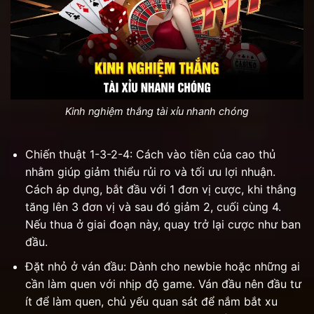
Kinh nghiệm thắng tài xỉu nhanh chóng
Chiến thuật 1-3-2-4: Cách vào tiền của cao thủ
nhằm giúp giảm thiểu rủi ro và tối ưu lợi nhuận.
Cách áp dụng, bắt đầu với 1 đơn vị cược, khi thắng
tăng lên 3 đơn vị và sau đó giảm 2, cuối cùng 4.
Nếu thua ở giai đoạn này, quay trở lại cược như ban
đầu.
Đặt nhỏ ở ván đầu: Dành cho newbie hoặc những ai
cần làm quen với nhịp độ game. Ván đầu nên đầu tư
ít để làm quen, chủ yếu quan sát để nắm bắt xu