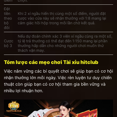
điểm
chọn.
Đặt
tiền
Khi 2 xí ngầu hiển thị cùng một số điểm, người đặt
theo
cược vào cửa này sẽ nhận thưởng với 1:8 mang lại
bộ
cảm giác hồi hộp trong mỗi lần chờ kết quả.
đôi
Nếu dự đoán chính xác 3 viên xí ngầu cùng ra một số,
Cược
tỷ lệ trả thưởng có thể đạt đến 1:150 mang lại phần
bộ 3
thưởng hấp dẫn cho những người chơi muốn thử
thách vận may.
Tóm lược các mẹo chơi Tài xỉu hitclub
Việc nắm vững các bí quyết chơi sẽ giúp bạn có cơ hội
nhận thưởng lớn mỗi ngày. Việc rèn luyện tư duy chiến
thuật còn giúp bạn có cơ hội tham gia bền vững và
nhiều lợi nhuận hơn.