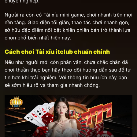
chuyên nghiệp.
Ngoài ra còn có Tài xỉu mini game, chơi nhanh trên mọi
nền tảng. Giao diện tối giản, thao tác chơi nhanh gọn,
sở hữu đặc điểm nổi bật khiến phiên bản trở thành lựa
chọn phổ biến nhất hiện nay.
Cách chơi Tài xỉu itclub chuẩn chỉnh
Nếu như người mới còn phân vân, chưa chắc chắn đã
chơi thuần thục bạn hãy theo dõi hướng dẫn sau để tự
tin hơn khi trải nghiệm. Với thông tin hữu ích này bạn
sẽ sớm hiểu rõ và tham gia nhanh chóng.